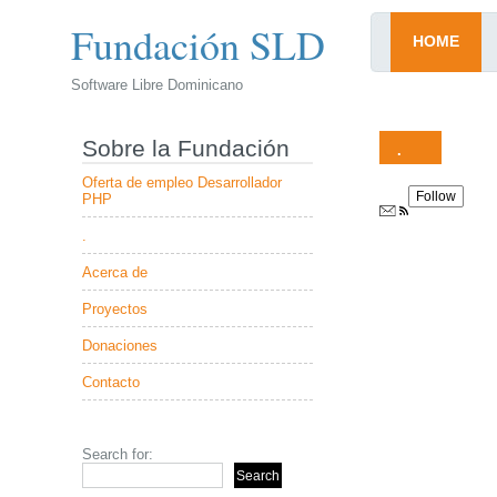
Fundación SLD
HOME
Software Libre Dominicano
Sobre la Fundación
.
Oferta de empleo Desarrollador
Follow
PHP
.
Acerca de
Proyectos
Donaciones
Contacto
Search for: